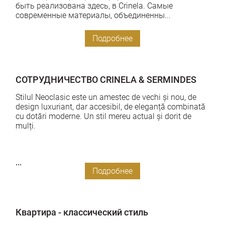
быть реализована здесь, в Crinela. Самые
современные материалы, объединенны...
Подробнее
СОТРУДНИЧЕСТВО CRINELA & SERMINDES
Stilul Neoclasic este un amestec de vechi și nou, de
design luxuriant, dar accesibil, de eleganță combinată
cu dotări moderne. Un stil mereu actual și dorit de
mulți.
...
Подробнее
Квартира - классический стиль