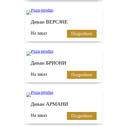
Диван ВЕРСАЧЕ
На заказ
Подробнее
Диван БРИОНИ
На заказ
Подробнее
Диван АРМАНИ
На заказ
Подробнее