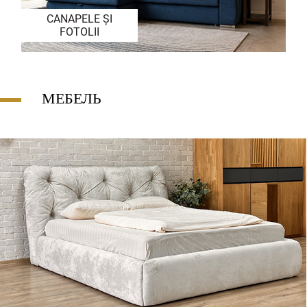
CANAPELE ȘI
МЕБЕЛЬ ДЛЯ
FOTOLII
ГОСТИНОЙ
МЕБЕЛЬ