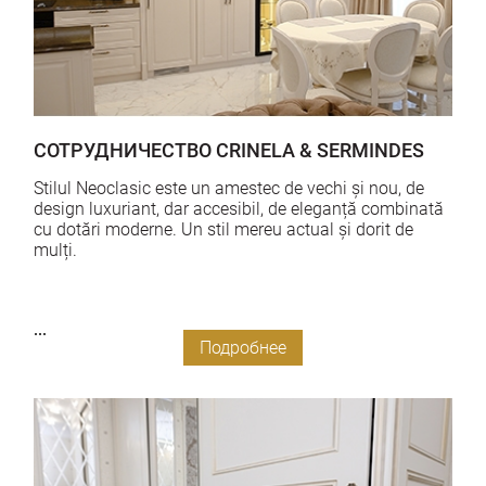
СОТРУДНИЧЕСТВО CRINELA & SERMINDES
Stilul Neoclasic este un amestec de vechi și nou, de
design luxuriant, dar accesibil, de eleganță combinată
cu dotări moderne. Un stil mereu actual și dorit de
mulți.
...
Подробнее