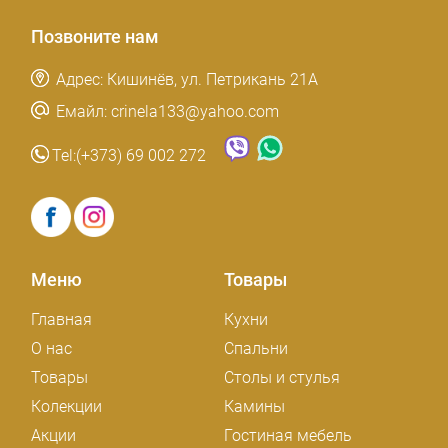
Позвоните нам
Адрес: Кишинёв, ул. Петрикань 21A
Емайл: crinela133@yahoo.com
Tel:
(+373) 69 002 272
Меню
Товары
Главная
Кухни
О нас
Спальни
Товары
Столы и стулья
Колекции
Камины
Акции
Гостиная мебель