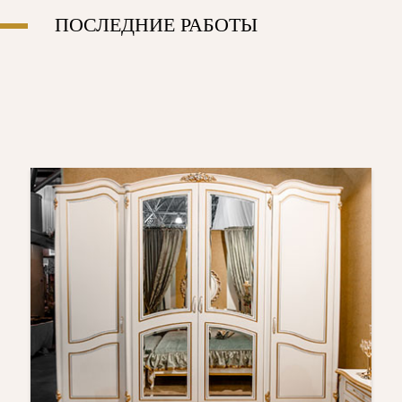
ПОСЛЕДНИЕ РАБОТЫ
Современная
кухня
SIMPLY
MOOD