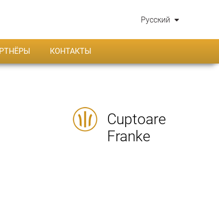
Русский
РТНЁРЫ
КОНТАКТЫ
Cuptoare
Franke