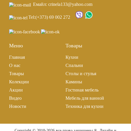
Емайл: crinela133@yahoo.com
Tel:
(+373) 69 002 272
Меню
Товары
Главная
Кухни
О нас
Спальни
Товары
Столы и стулья
Колекции
Камины
Акции
Гостиная мебель
Видео
Мебель для ванной
Новости
Техника для кухни
Copyright © 2010-2026 все права защищены ®. Дизайн и