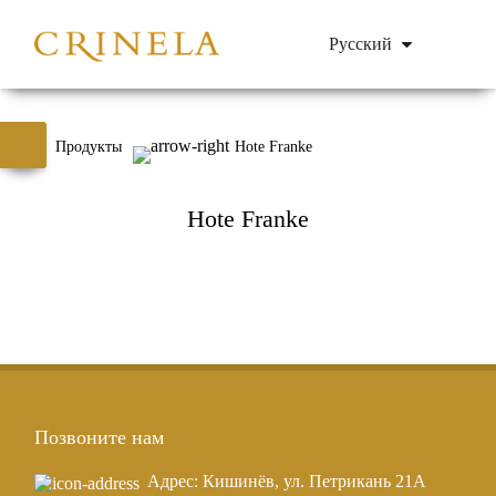
Русский
Продукты
Hote Franke
Hote Franke
Позвоните нам
Адрес: Кишинёв, ул. Петрикань 21A