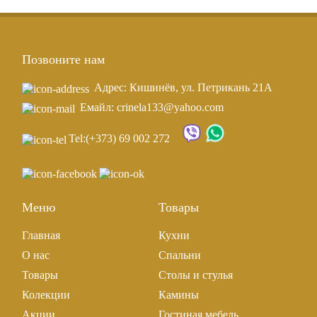
Позвоните нам
Адрес: Кишинёв, ул. Петрикань 21A
Емайл: crinela133@yahoo.com
Tel:
(+373) 69 002 272
Меню
Товары
Главная
Кухни
О нас
Спальни
Товары
Столы и стулья
Колекции
Камины
Акции
Гостиная мебель