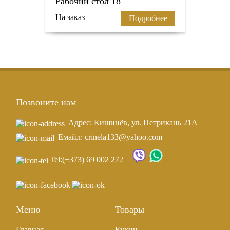
Рабочий стол 18
На заказ
Подробнее
Позвоните нам
Адрес: Кишинёв, ул. Петрикань 21A
Емайл: crinela133@yahoo.com
Tel:
(+373) 69 002 272
Меню
Товары
Главная
Кухни