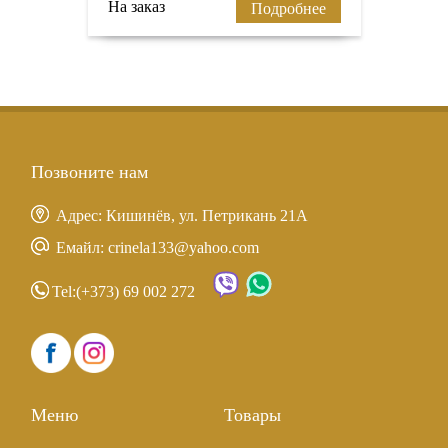
На заказ
Подробнее
Позвоните нам
Адрес: Кишинёв, ул. Петрикань 21A
Емайл: crinela133@yahoo.com
Tel:
(+373) 69 002 272
Меню
Товары