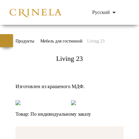
Русский
Продукты
Мебель для гостинной
Living 23
Living 23
Изготовлен из крашеного МДФ.
Товар:
По индивидуальному заказу