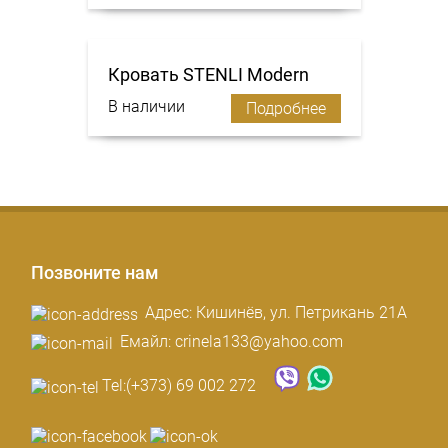
Кровать STENLI Modern
В наличии
Подробнее
Позвоните нам
Адрес: Кишинёв, ул. Петрикань 21A
Емайл: crinela133@yahoo.com
Tel:
(+373) 69 002 272