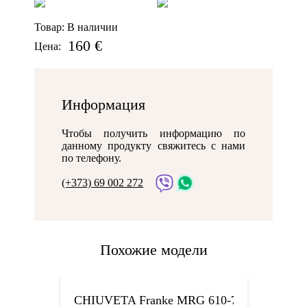
Товар:
В наличии
160 €
Цена:
Информация
Чтобы получить информацию по
данному продукту свяжитесь с нами
по телефону.
(+373) 69 002 272
Похожие модели
CHIUVETA Franke MRG 610-72 TL VN