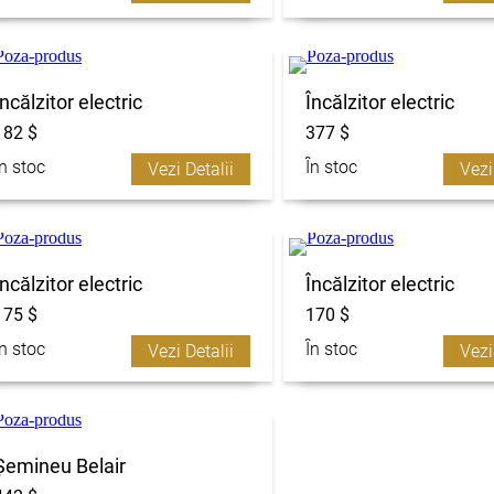
Încălzitor electric
Încălzitor electric
182 $
377 $
În stoc
În stoc
Vezi Detalii
Vezi
Încălzitor electric
Încălzitor electric
175 $
170 $
În stoc
În stoc
Vezi Detalii
Vezi
Șemineu Belair