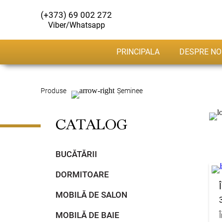
(+373) 69 002 272
Viber/Whatsapp
PRINCIPALA
DESPRE NO
Produse
Șeminee
CATALOG
BUCĂTĂRII
DORMITOARE
MOBILĂ DE SALON
MOBILĂ DE BAIE