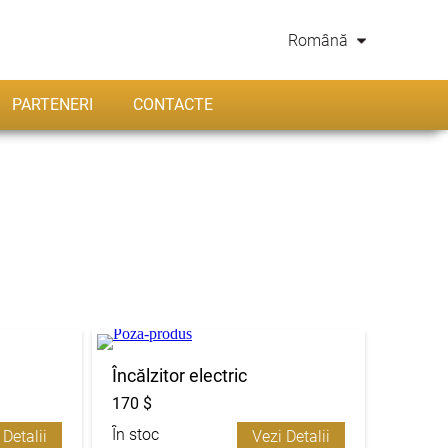
Română
PARTENERI
CONTACTE
Încălzitor electric
170 $
În stoc
 Detalii
Vezi Detalii