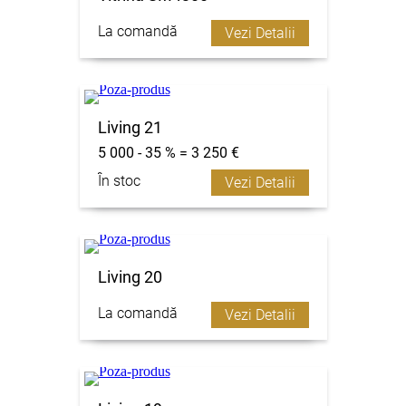
La comandă
Vezi Detalii
Living 21
5 000 - 35 % = 3 250 €
În stoc
Vezi Detalii
Living 20
La comandă
Vezi Detalii