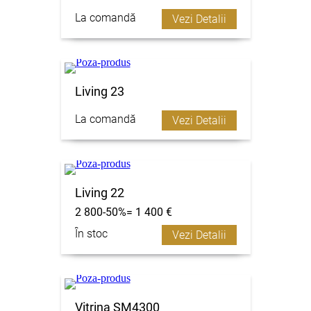
La comandă
Vezi Detalii
Living 23
La comandă
Vezi Detalii
Living 22
2 800-50%= 1 400 €
În stoc
Vezi Detalii
Vitrina SM4300