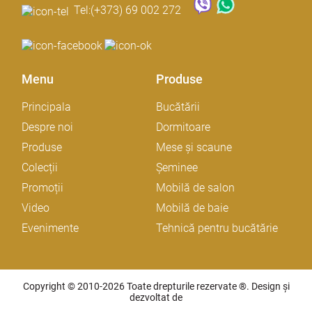
Tel:
(+373) 69 002 272
Menu
Produse
Principala
Bucătării
Despre noi
Dormitoare
Produse
Mese și scaune
Colecții
Șeminee
Promoții
Mobilă de salon
Video
Mobilă de baie
Evenimente
Tehnică pentru bucătărie
Copyright © 2010-2026 Toate drepturile rezervate ®. Design și
dezvoltat de