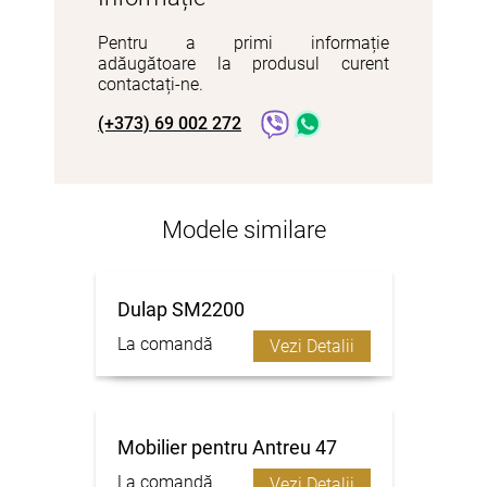
Pentru a primi informație
adăugătoare la produsul curent
contactați-ne.
(+373) 69 002 272
Modele similare
Dulap SM2200
La comandă
Vezi Detalii
Mobilier pentru Antreu 47
La comandă
Vezi Detalii