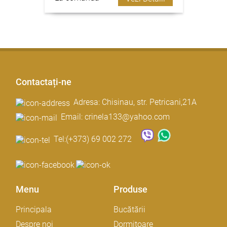
Contactați-ne
Adresa: Chisinau, str. Petricani,21A
Email: crinela133@yahoo.com
Tel:
(+373) 69 002 272
Menu
Produse
Principala
Bucătării
Despre noi
Dormitoare