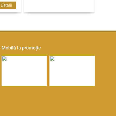
 Detalii
Mobilă la promoție