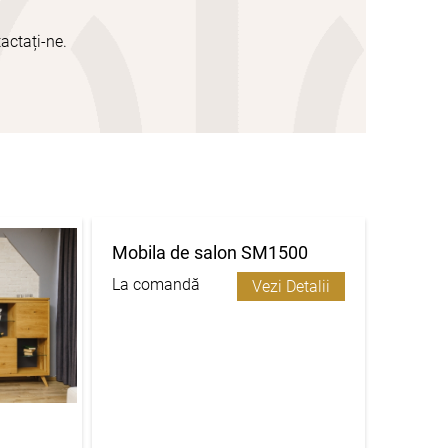
actați-ne.
Mobila de salon SM1500
La comandă
Vezi Detalii