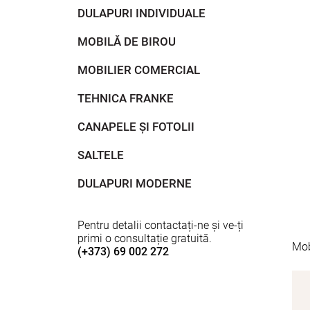
DULAPURI INDIVIDUALE
MOBILĂ DE BIROU
MOBILIER COMERCIAL
TEHNICA FRANKE
CANAPELE ȘI FOTOLII
SALTELE
DULAPURI MODERNE
Pentru detalii contactați-ne și ve-ți
primi o consultație gratuită.
Mob
(+373) 69 002 272