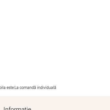
ila este:
La comandă individuală
Informație