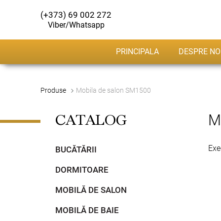
(+373) 69 002 272
Viber/Whatsapp
PRINCIPALA
DESPRE NO
Produse
Mobila de salon SM1500
M
CATALOG
Exe
BUCĂTĂRII
DORMITOARE
MOBILĂ DE SALON
MOBILĂ DE BAIE