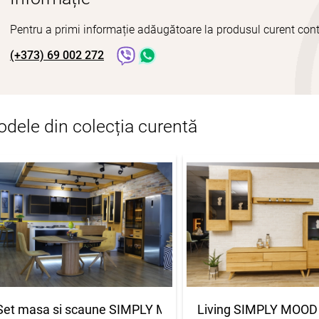
Pentru a primi informație adăugătoare la produsul curent cont
(+373) 69 002 272
dele din colecția curentă
Set masa si scaune SIMPLY MOOD
Living SIMPLY MOOD