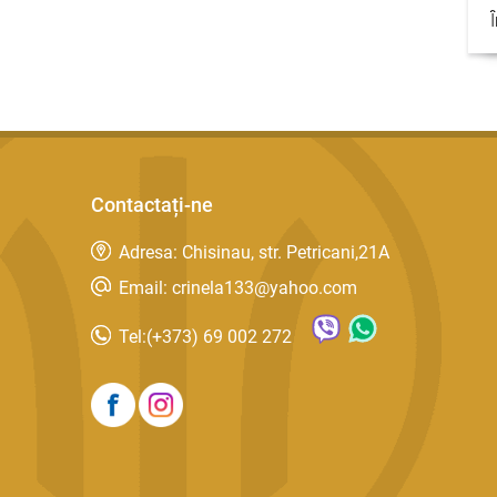
Contactați-ne
Adresa: Chisinau, str. Petricani,21A
Email: crinela133@yahoo.com
Tel:
(+373) 69 002 272