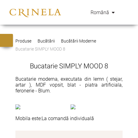
Română
Produse
Bucătării
Bucătării Moderne
Bucatarie SIMPLY MOOD 8
Bucatarie SIMPLY MOOD 8
Bucatarie moderna, executata din lemn ( stejar,
artar ), MDF vopsit, blat - piatra artificiala,
feronerie - Blum.
Mobila este:
La comandă individuală