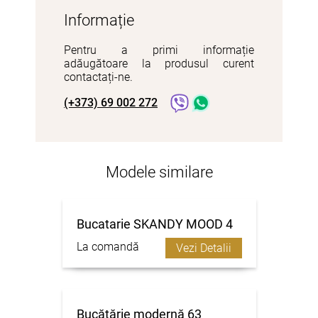
Informație
Pentru a primi informație
adăugătoare la produsul curent
contactați-ne.
(+373) 69 002 272
Modele similare
Bucatarie SKANDY MOOD 4
La comandă
Vezi Detalii
Bucătărie modernă 63