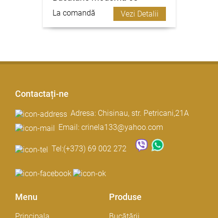
La comandă
Vezi Detalii
Contactați-ne
Adresa: Chisinau, str. Petricani,21A
Email: crinela133@yahoo.com
Tel:
(+373) 69 002 272
Menu
Produse
Principala
Bucătării