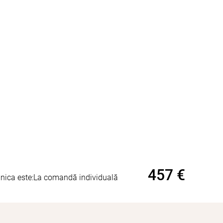
457 €
nica este:
La comandă individuală