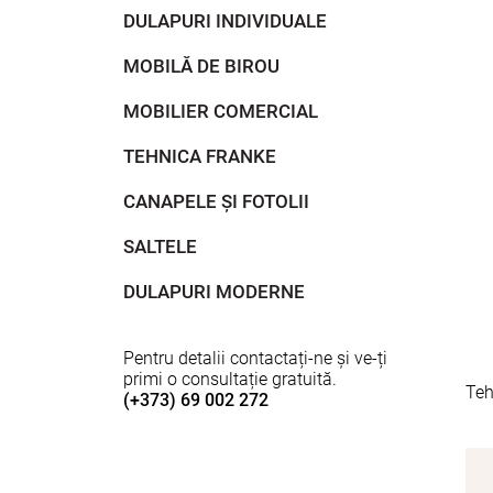
DULAPURI INDIVIDUALE
MOBILĂ DE BIROU
MOBILIER COMERCIAL
TEHNICA FRANKE
CANAPELE ȘI FOTOLII
SALTELE
DULAPURI MODERNE
Pentru detalii contactați-ne și ve-ți
primi o consultație gratuită.
Teh
(+373) 69 002 272