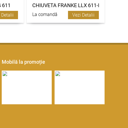
G 611
CHIUVETA FRANKE LLX 611-L
La comandă
 Detalii
Vezi Detalii
Mobilă la promoție