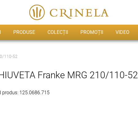
I
PRODUSE
COLECȚII
PROMOȚII
VIDEO
0/110-52
HIUVETA Franke MRG 210/110-52
 produs: 125.0686.715