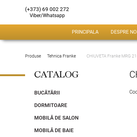
(+373) 69 002 272
Viber/Whatsapp
PRINCIPALA
DESPRE NO
Produse
Tehnica Franke
CHIUVETA Franke MRG 21
C
CATALOG
Cod
BUCĂTĂRII
DORMITOARE
MOBILĂ DE SALON
MOBILĂ DE BAIE