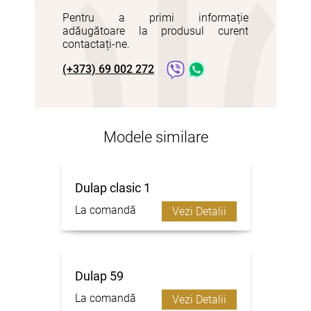
Pentru a primi informație
adăugătoare la produsul curent
contactați-ne.
(+373) 69 002 272
Modele similare
Dulap clasic 1
La comandă
Vezi Detalii
Dulap 59
La comandă
Vezi Detalii