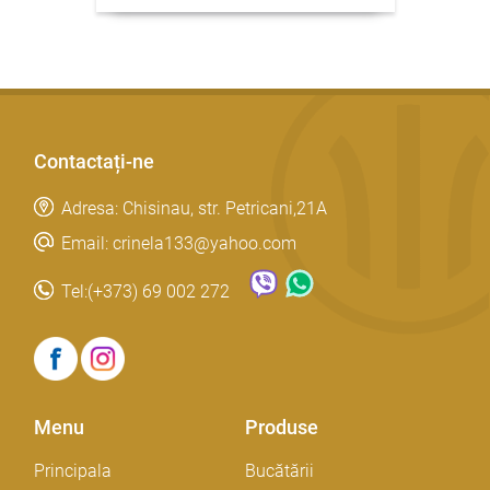
Contactați-ne
Adresa: Chisinau, str. Petricani,21A
Email: crinela133@yahoo.com
Tel:
(+373) 69 002 272
Menu
Produse
Principala
Bucătării