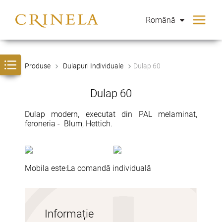
Română
Produse
Dulapuri Individuale
Dulap 60
Dulap 60
Dulap modern, executat din PAL melaminat,
feroneria - Blum, Hettich.
Mobila este:
La comandă individuală
Informație