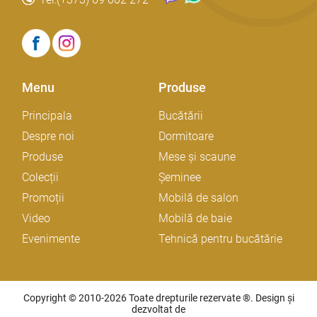
Menu
Produse
Principala
Bucătării
Despre noi
Dormitoare
Produse
Mese și scaune
Colecții
Șeminee
Promoții
Mobilă de salon
Video
Mobilă de baie
Evenimente
Tehnică pentru bucătărie
Copyright © 2010-2026 Toate drepturile rezervate ®. Design și
dezvoltat de