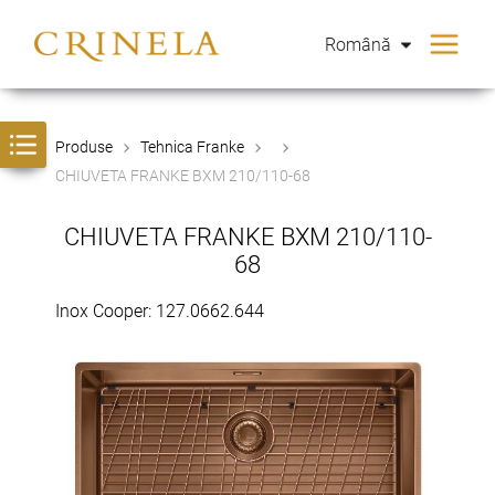
Română
Produse
Tehnica Franke
CHIUVETA FRANKE BXM 210/110-68
CHIUVETA FRANKE BXM 210/110-
68
Inox Cooper: 127.0662.644