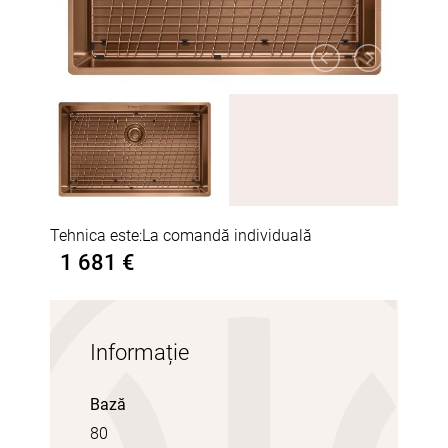
Tehnica este:
La comandă individuală
1 681 €
Informație
Bază
80