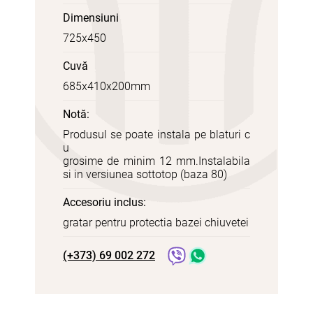
Dimensiuni
725x450
Cuvă
685x410x200mm
Notă:
Produsul se poate instala pe blaturi c
u
grosime de minim 12 mm.Instalabila
si in versiunea sottotop (baza 80)
Accesoriu inclus:
gratar pentru protectia bazei chiuvetei
(+373) 69 002 272