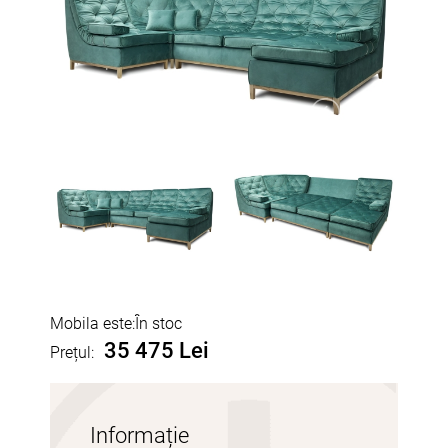
Mobila este:
În stoc
35 475 Lei
Prețul:
Informație