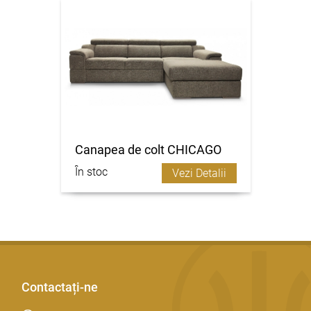
Canapea de colt CHICAGO
În stoc
Vezi Detalii
Contactați-ne