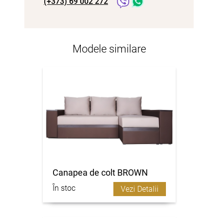
(+373) 69 002 272
Modele similare
Canapea de colt BROWN
În stoc
Vezi Detalii