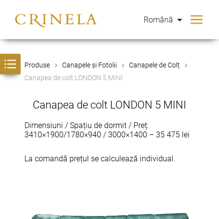
Română
Produse
Canapele și Fotolii
Canapele de Colț
Canapea de colt LONDON 5 MINI
Canapea de colt LONDON 5 MINI
Dimensiuni / Spațiu de dormit / Preț:
3410×1900/1780×940 / 3000×1400 – 35 475 lei
La comandă prețul se calculează individual.