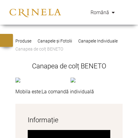
Română
Produse
Canapele și Fotolii
Canapele Individuale
Canapea de colț BENETO
Canapea de colț BENETO
Mobila este:
La comandă individuală
Informație