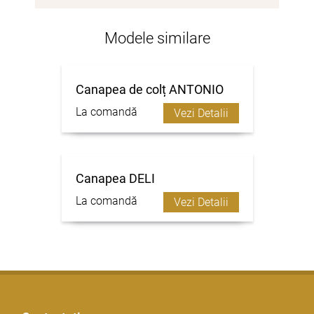
Modele similare
Canapea de colț ANTONIO
La comandă
Vezi Detalii
Canapea DELI
La comandă
Vezi Detalii