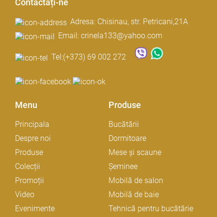
Contactați-ne
Adresa: Chisinau, str. Petricani,21A
Email: crinela133@yahoo.com
Tel:
(+373) 69 002 272
Menu
Produse
Principala
Bucătării
Despre noi
Dormitoare
Produse
Mese și scaune
Colecții
Șeminee
Promoții
Mobilă de salon
Video
Mobilă de baie
Evenimente
Tehnică pentru bucătărie