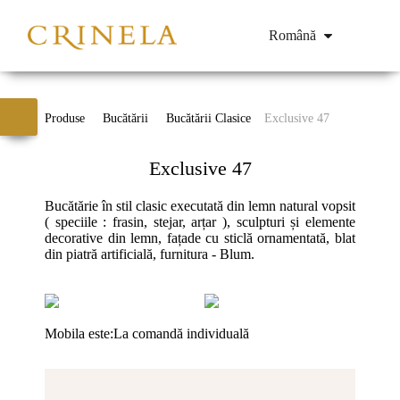
Română
Produse
Bucătării
Bucătării Clasice
Exclusive 47
Exclusive 47
Bucătărie în stil clasic executată din lemn natural vopsit
( speciile : frasin, stejar, arțar ), sculpturi și elemente
decorative din lemn, fațade cu sticlă ornamentată, blat
din piatră artificială, furnitura - Blum.
Mobila este:
La comandă individuală