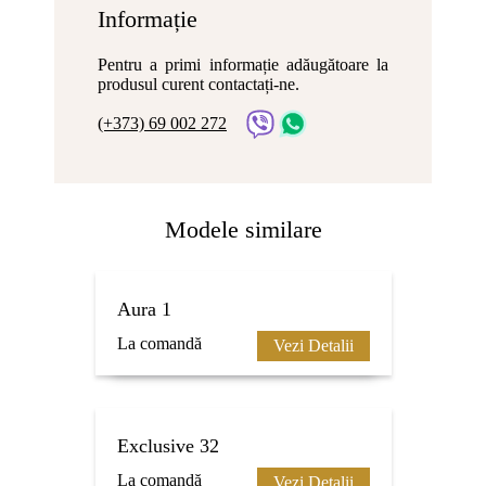
Informație
Pentru a primi informație adăugătoare la
produsul curent contactați-ne.
(+373) 69 002 272
Modele similare
Aura 1
La comandă
Vezi Detalii
Exclusive 32
La comandă
Vezi Detalii