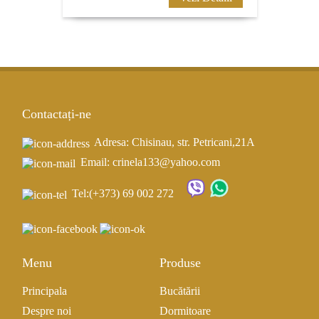
Contactați-ne
Adresa: Chisinau, str. Petricani,21A
Email: crinela133@yahoo.com
Tel:
(+373) 69 002 272
Menu
Produse
Principala
Bucătării
Despre noi
Dormitoare