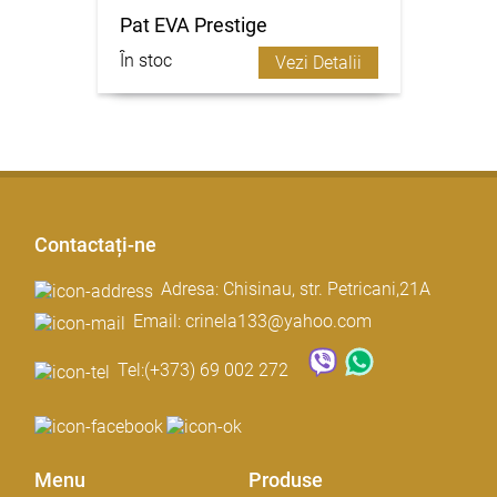
Pat EVA Prestige
În stoc
Vezi Detalii
Contactați-ne
Adresa: Chisinau, str. Petricani,21A
Email: crinela133@yahoo.com
Tel:
(+373) 69 002 272
Menu
Produse