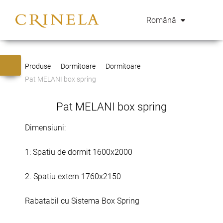
Română
Produse
Dormitoare
Dormitoare
Pat MELANI box spring
Pat MELANI box spring
Dimensiuni:
1: Spatiu de dormit 1600x2000
2. Spatiu extern 1760x2150
Rabatabil cu Sistema Box Spring