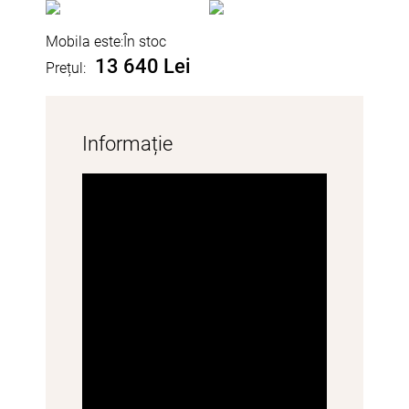
Mobila este:
În stoc
13 640 Lei
Prețul:
Informație