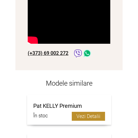
(+373) 69 002 272
Modele similare
Pat KELLY Premium
În stoc
Vezi Detalii