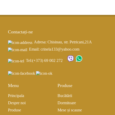
Contactați-ne
Adresa: Chisinau, str. Petricani,21A
Email: crinela133@yahoo.com
Tel:
(+373) 69 002 272
Menu
Produse
Principala
Bucătării
Despre noi
Dormitoare
Produse
Mese și scaune