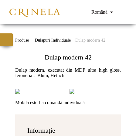
Română
Produse
Dulapuri Individuale
Dulap modern 42
Dulap modern 42
Dulap modern, executat din MDF ultra high gloss,
feroneria - Blum, Hettich.
Mobila este:
La comandă individuală
Informație