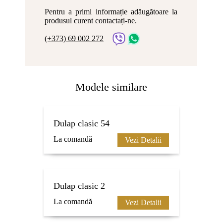
Pentru a primi informație adăugătoare la
produsul curent contactați-ne.
(+373) 69 002 272
Modele similare
Dulap clasic 54
La comandă
Vezi Detalii
Dulap clasic 2
La comandă
Vezi Detalii