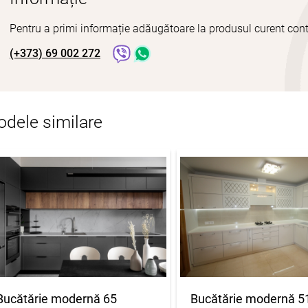
Pentru a primi informație adăugătoare la produsul curent cont
(+373) 69 002 272
dele similare
Bucătărie modernă 65
Bucătărie modernă 5