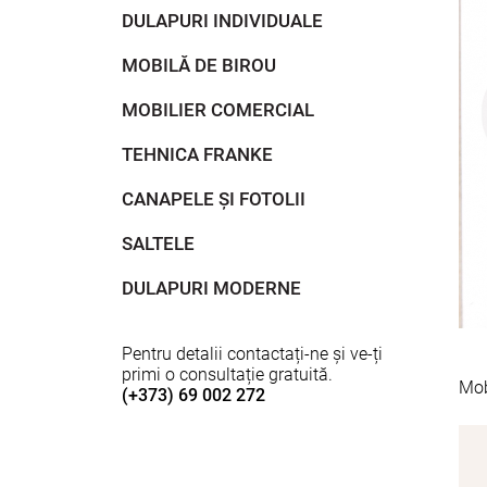
DULAPURI INDIVIDUALE
MOBILĂ DE BIROU
MOBILIER COMERCIAL
TEHNICA FRANKE
CANAPELE ȘI FOTOLII
SALTELE
DULAPURI MODERNE
Pentru detalii contactați-ne și ve-ți
primi o consultație gratuită.
Mob
(+373) 69 002 272