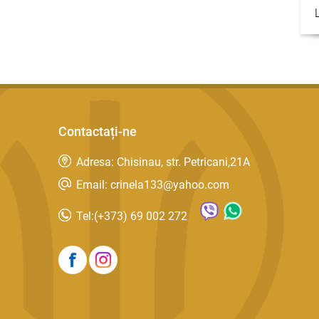
Contactați-ne
Adresa: Chisinau, str. Petricani,21A
Email: crinela133@yahoo.com
Tel:
(+373) 69 002 272