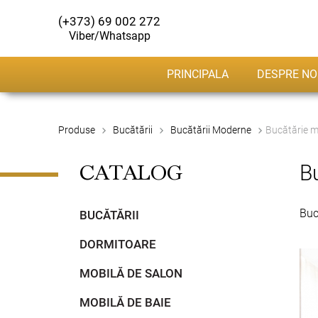
(+373) 69 002 272
Viber/Whatsapp
PRINCIPALA
DESPRE NO
Produse
Bucătării
Bucătării Moderne
Bucătărie 
B
CATALOG
Buc
BUCĂTĂRII
DORMITOARE
MOBILĂ DE SALON
MOBILĂ DE BAIE