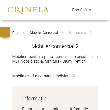
Română
Produse
Mobilier Comercial
Mobilier comercial 2
Mobilier comercial 2
Mobilier pentru spatiu comercial executat din
MDF vopsit, sticla, furnitura - Blum, Hettich.
Mobila este:
La comandă individuală
Informație
Pentru a primi informație