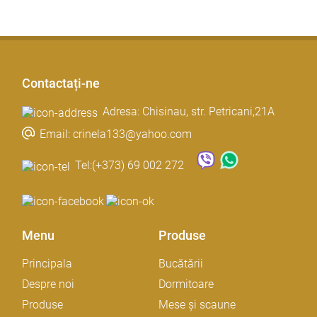
Contactați-ne
Adresa: Chisinau, str. Petricani,21A
Email: crinela133@yahoo.com
Tel:
(+373) 69 002 272
Menu
Produse
Principala
Bucătării
Despre noi
Dormitoare
Produse
Mese și scaune