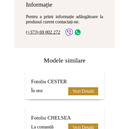
Informație
Pentru a primi informație adăugătoare la
produsul curent contactați-ne.
(+373) 69 002 272
Modele similare
Fotoliu CESTER
În stoc
Vezi Detalii
Fotoliu CHELSEA
La comandă
Vezi Detalii