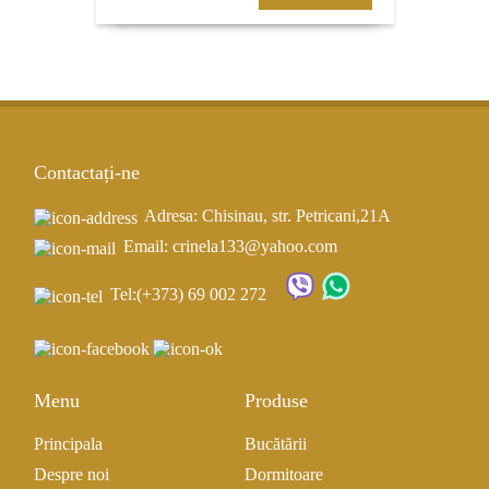
Contactați-ne
Adresa: Chisinau, str. Petricani,21A
Email: crinela133@yahoo.com
Tel:
(+373) 69 002 272
Menu
Produse
Principala
Bucătării
Despre noi
Dormitoare