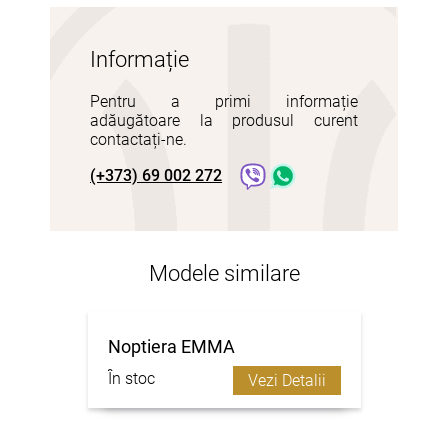
Informație
Pentru a primi informație
adăugătoare la produsul curent
contactați-ne.
(+373) 69 002 272
Modele similare
Noptiera EMMA
În stoc
Vezi Detalii