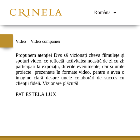
Română
Video
Video companiei
Propunem atenției Dvs să vizionați cîteva filmulețe și
spoturi video, ce reflectă activitatea noastră de zi cu zi:
participări la expoziții, diferite evenimente, dar și unile
proiecte prezentate în formate video, pentru a avea o
imagine clară despre unele colaborări de succes cu
clienții fideli. Vizionare plăcută!
PAT ESTELA LUX