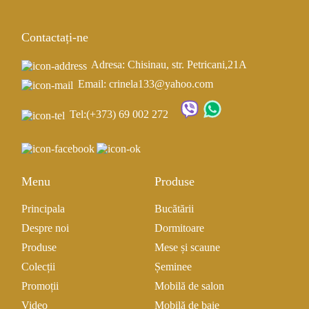
Contactați-ne
Adresa: Chisinau, str. Petricani,21A
Email: crinela133@yahoo.com
Tel:
(+373) 69 002 272
Menu
Produse
Principala
Bucătării
Despre noi
Dormitoare
Produse
Mese și scaune
Colecții
Șeminee
Promoții
Mobilă de salon
Video
Mobilă de baie