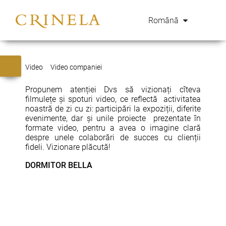
Română
Video
Video companiei
Propunem atenției Dvs să vizionați cîteva
filmulețe și spoturi video, ce reflectă activitatea
noastră de zi cu zi: participări la expoziții, diferite
evenimente, dar și unile proiecte prezentate în
formate video, pentru a avea o imagine clară
despre unele colaborări de succes cu clienții
fideli. Vizionare plăcută!
DORMITOR BELLA